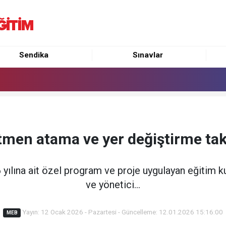
Sendika
Sınavlar
etmen atama ve yer değiştirme tak
26 yılına ait özel program ve proje uygulayan eğitim
ve yönetici...
Yayın: 12 Ocak 2026 - Pazartesi - Güncelleme: 12.01.2026 15:16:00
MEB