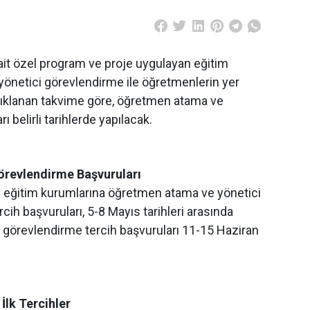
a ait özel program ve proje uygulayan eğitim
önetici görevlendirme ile öğretmenlerin yer
çıklanan takvime göre, öğretmen atama ve
 belirli tarihlerde yapılacak.
revlendirme Başvuruları
 eğitim kurumlarına öğretmen atama ve yönetici
cih başvuruları, 5-8 Mayıs tarihleri arasında
i görevlendirme tercih başvuruları 11-15 Haziran
İlk Tercihler