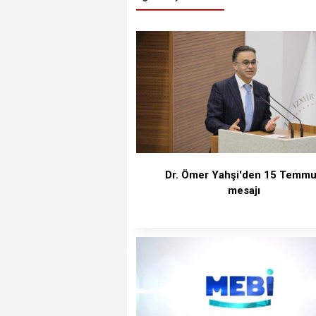
Dr. Ömer Yahşi'den 15 Temm
mesajı