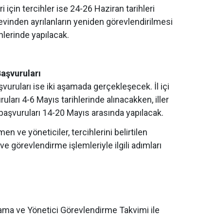
i için tercihler ise 24-26 Haziran tarihleri
revinden ayrılanların yeniden görevlendirilmesi
hlerinde yapılacak.
aşvuruları
uruları ise iki aşamada gerçekleşecek. İl içi
uları 4-6 Mayıs tarihlerinde alınacakken, iller
 başvuruları 14-20 Mayıs arasında yapılacak.
en ve yöneticiler, tercihlerini belirtilen
 ve görevlendirme işlemleriyle ilgili adımları
ama ve Yönetici Görevlendirme Takvimi ile