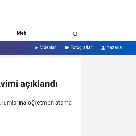
Meb
Videolar
Fotoğraflar
Yazarlar
vimi açıklandı
 kurumlarına öğretmen atama