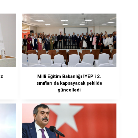
uz
Millî Eğitim Bakanlığı İYEP'i 2.
sınıfları da kapsayacak şekilde
güncelledi