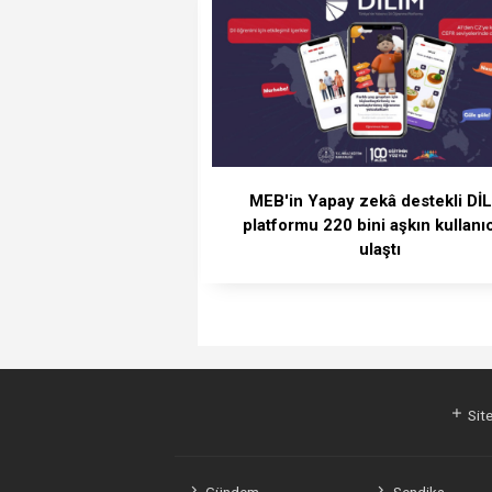
MEB'in Yapay zekâ destekli Dİ
platformu 220 bini aşkın kullanı
ulaştı
Site