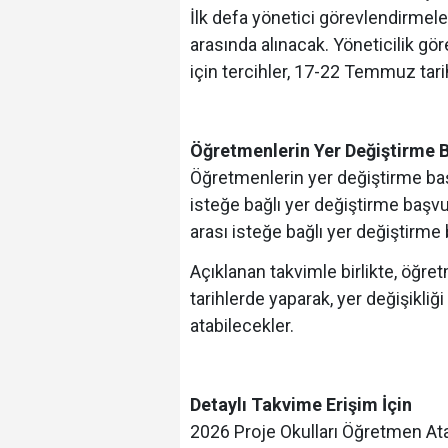
İlk defa yönetici görevlendirmeler
arasında alınacak. Yöneticilik gö
için tercihler, 17-22 Temmuz tari
Öğretmenlerin Yer Değiştirme B
Öğretmenlerin yer değiştirme başv
isteğe bağlı yer değiştirme başvur
arası isteğe bağlı yer değiştirme
Açıklanan takvimle birlikte, öğretm
tarihlerde yaparak, yer değişikliği
atabilecekler.
Detaylı Takvime Erişim İçin
2026 Proje Okulları Öğretmen At