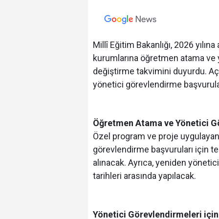
Millî Eğitim Bakanlığı, 2026 yılın
kurumlarına öğretmen atama ve y
değiştirme takvimini duyurdu. A
yönetici görevlendirme başvuruları
Öğretmen Atama ve Yönetici Gö
Özel program ve proje uygulayan
görevlendirme başvuruları için ter
alınacak. Ayrıca, yeniden yönetic
tarihleri arasında yapılacak.
Yönetici Görevlendirmeleri için 