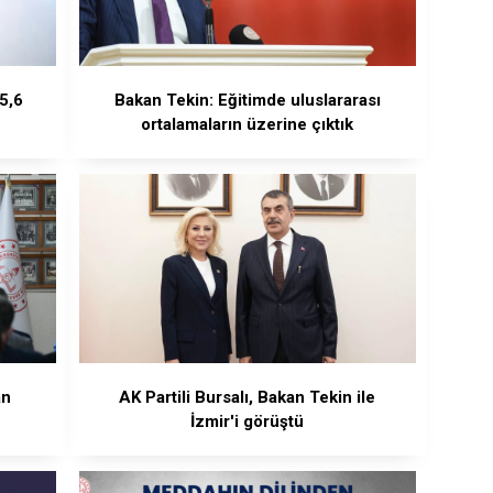
5,6
Bakan Tekin: Eğitimde uluslararası
ortalamaların üzerine çıktık
an
AK Partili Bursalı, Bakan Tekin ile
İzmir'i görüştü