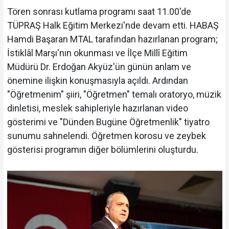
Tören sonrası kutlama programı saat 11.00'de
TÜPRAŞ Halk Eğitim Merkezi'nde devam etti. HABAŞ
Hamdi Başaran MTAL tarafından hazırlanan program;
İstiklâl Marşı'nın okunması ve İlçe Millî Eğitim
Müdürü Dr. Erdoğan Akyüz'ün günün anlam ve
önemine ilişkin konuşmasıyla açıldı. Ardından
"Öğretmenim" şiiri, "Öğretmen" temalı oratoryo, müzik
dinletisi, meslek sahipleriyle hazırlanan video
gösterimi ve "Dünden Bugüne Öğretmenlik" tiyatro
sunumu sahnelendi. Öğretmen korosu ve zeybek
gösterisi programın diğer bölümlerini oluşturdu.