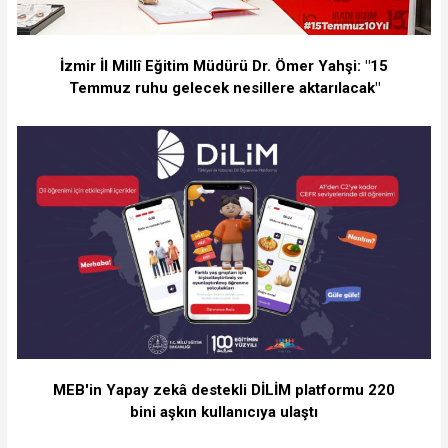
İzmir İl Millî Eğitim Müdürü Dr. Ömer Yahşi: "15
Temmuz ruhu gelecek nesillere aktarılacak"
MEB'in Yapay zekâ destekli DİLİM platformu 220
bini aşkın kullanıcıya ulaştı