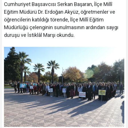
Cumhuriyet Başsavcısı Serkan Başaran, İlçe Millî
Eğitim Müdürü Dr. Erdoğan Akyüz, öğretmenler ve
öğrencilerin katıldığı törende, İlçe Millî Eğitim
Müdürlüğü çelenginin sunulmasının ardından saygı
duruşu ve İstiklâl Marşı okundu.