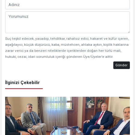
Suç teşkil edecek, yasadışı, tehditkar, rahatsız edici, hakaret ve küfür içeren,
aşağılayıcı, küçük düşürücü, kaba, müstehcen, ahlaka aykırı, kişilik haklarına
zarar verici ya da benzeri niteliklerde içeriklerden doğan her türlü mali,
hukuki, cezai, idari sorumluluk içeriği gönderen Üye/Üyeler’e aittir.
Gönder
İlginizi Çekebilir