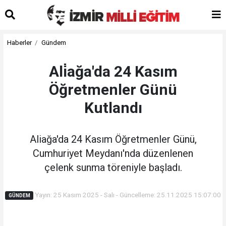
Haberler
Gündem
Ali̇ağa'da 24 Kasım
Öğretmenler Günü
Kutlandı
Aliağa'da 24 Kasım Öğretmenler Günü,
Cumhuriyet Meydanı'nda düzenlenen
çelenk sunma töreniyle başladı.
Yayın: 25 Kasım 2025 - Salı - Güncelleme: 25.11.2025 15:07:00
GÜNDEM