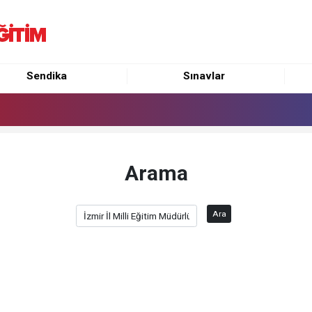
Sendika
Sınavlar
Arama
Ara