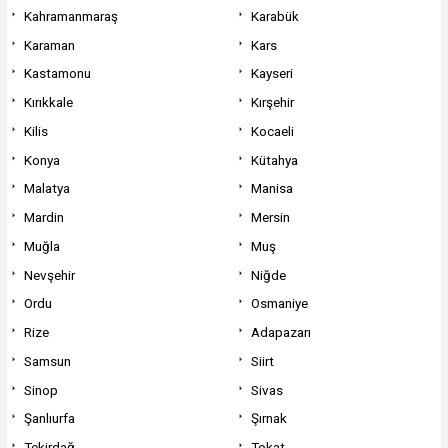
Kahramanmaraş
Karabük
Karaman
Kars
Kastamonu
Kayseri
Kırıkkale
Kırşehir
Kilis
Kocaeli
Konya
Kütahya
Malatya
Manisa
Mardin
Mersin
Muğla
Muş
Nevşehir
Niğde
Ordu
Osmaniye
Rize
Adapazarı
Samsun
Siirt
Sinop
Sivas
Şanlıurfa
Şırnak
Tekirdağ
Tokat