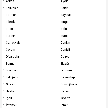
Artvin
Aydın
Balıkesir
Bartın
Batman
Bayburt
Bilecik
Bingöl
Bitlis
Bolu
Burdur
Bursa
Çanakkale
Çankırı
Çorum
Denizli
Diyarbakır
Düzce
Edirne
Elazığ
Erzincan
Erzurum
Eskişehir
Gaziantep
Giresun
Gümüşhane
Hakkari
Hatay
Iğdır
Isparta
İstanbul
İzmir