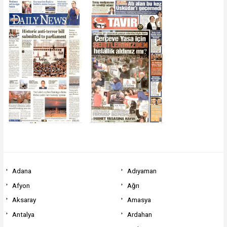
Adana
Adıyaman
Afyon
Ağrı
Aksaray
Amasya
Antalya
Ardahan