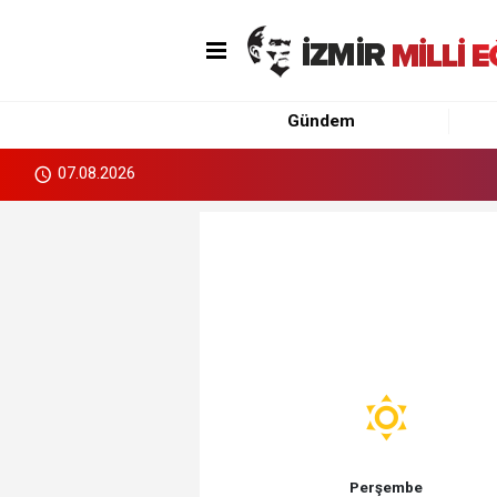
Gündem
07.08.2026
Perşembe