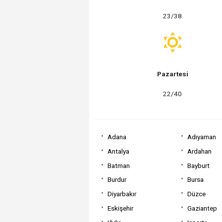
23/38
Pazartesi
22/40
Adana
Adıyaman
Antalya
Ardahan
Batman
Bayburt
Burdur
Bursa
Diyarbakır
Düzce
Eskişehir
Gaziantep