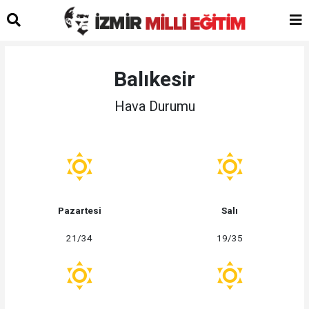
Balıkesir
Hava Durumu
Pazartesi
Salı
21/34
19/35