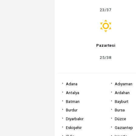
23/37
Pazartesi
25/38
Adana
Adıyaman
Antalya
Ardahan
Batman
Bayburt
Burdur
Bursa
Diyarbakır
Düzce
Eskişehir
Gaziantep