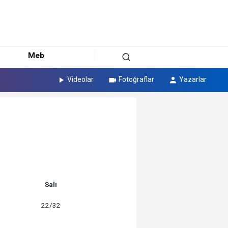
Meb
Videolar
Fotoğraflar
Yazarlar
Salı
22/32