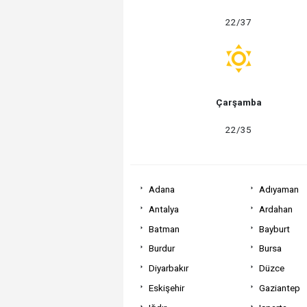
22/37
Çarşamba
22/35
Adana
Adıyaman
Antalya
Ardahan
Batman
Bayburt
Burdur
Bursa
Diyarbakır
Düzce
Eskişehir
Gaziantep