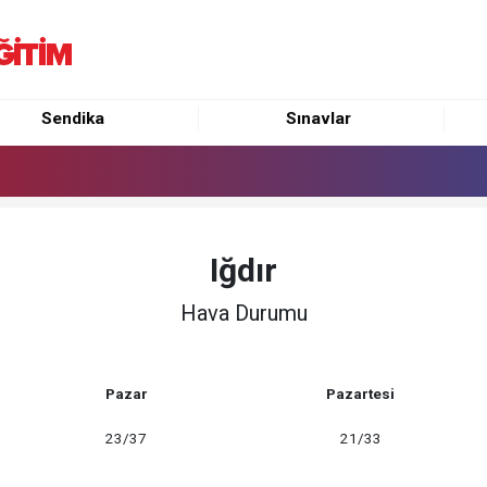
Sendika
Sınavlar
Iğdır
Hava Durumu
Pazar
Pazartesi
23/37
21/33