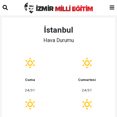
İstanbul
Hava Durumu
Cuma
Cumartesi
24/31
24/31