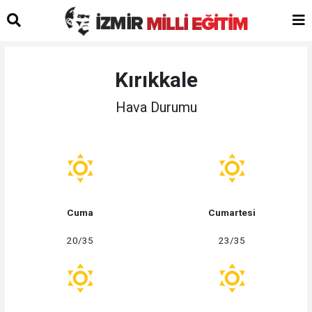
Kırıkkale
Hava Durumu
Cuma
Cumartesi
20/35
23/35