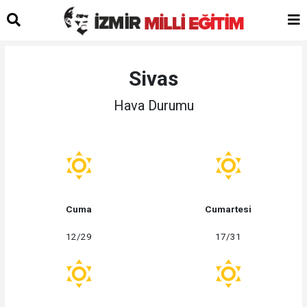
Sivas
Hava Durumu
Cuma
Cumartesi
12/29
17/31