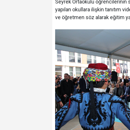
Seyrek Ortaokulu öğrencilerinin s
yapılan okullara ilişkin tanıtım v
ve öğretmen söz alarak eğitim yat