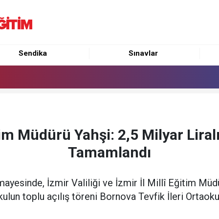
Sendika
Sınavlar
itim Müdürü Yahşi: 2,5 Milyar Liral
Tamamlandı
mayesinde, İzmir Valiliği ve İzmir İl Millî Eğitim Müdü
lun toplu açılış töreni Bornova Tevfik İleri Ortaoku