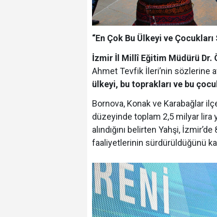
“En Çok Bu Ülkeyi ve Çocukları
İzmir İl Millî Eğitim Müdürü Dr.
Ahmet Tevfik İleri’nin sözlerine a
ülkeyi, bu toprakları ve bu çocu
Bornova, Konak ve Karabağlar ilçel
düzeyinde toplam 2,5 milyar lira 
alındığını belirten Yahşi, İzmir’d
faaliyetlerinin sürdürüldüğünü ka