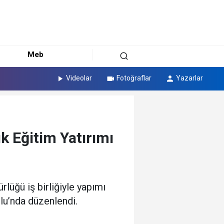
Meb
Videolar
Fotoğraflar
Yazarlar
ık Eğitim Yatırımı
rlüğü iş birliğiyle yapımı
lu’nda düzenlendi.