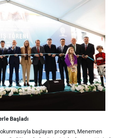
erle Başladı
nın okunmasıyla başlayan program, Menemen