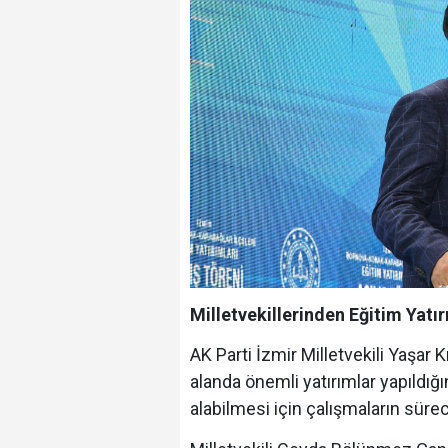
Milletvekillerinden Eğitim Yatı
AK Parti İzmir Milletvekili Yaşar 
alanda önemli yatırımlar yapıldığın
alabilmesi için çalışmaların sürece