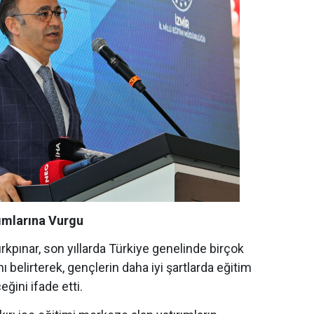
rımlarına Vurgu
Kırkpınar, son yıllarda Türkiye genelinde birçok
ı belirterek, gençlerin daha iyi şartlarda eğitim
ğini ifade etti.