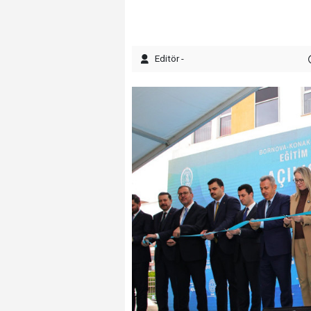
Editör -