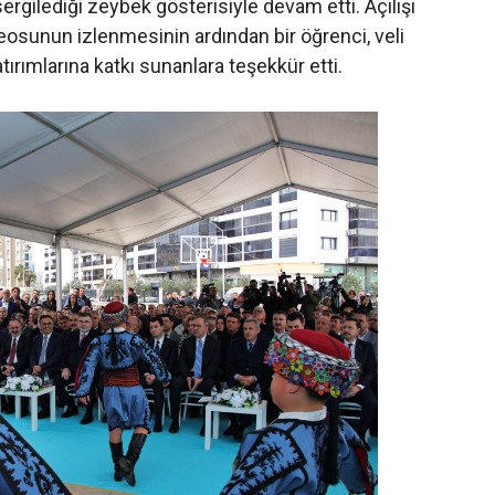
ergilediği zeybek gösterisiyle devam etti. Açılışı
ideosunun izlenmesinin ardından bir öğrenci, veli
ırımlarına katkı sunanlara teşekkür etti.