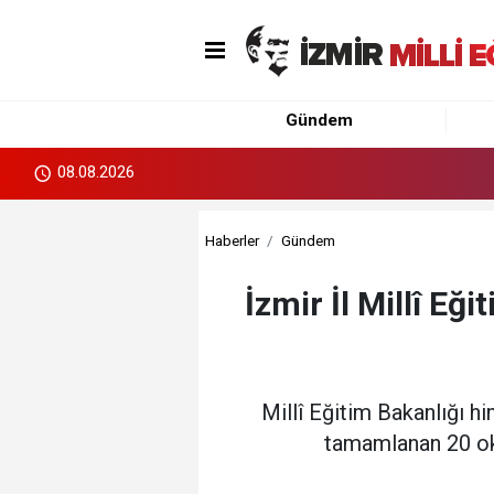
Gündem
08.08.2026
Haberler
Gündem
İzmir İl Millî Eğ
Millî Eğitim Bakanlığı hi
tamamlanan 20 oku