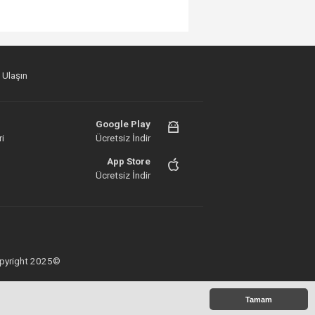
 Ulaşın
Google Play
i
Ücretsiz İndir
App Store
Ücretsiz İndir
 Copyright 2025©
Tamam