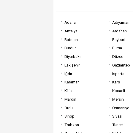
Adana
Adıyaman
Antalya
Ardahan
Batman
Bayburt
Burdur
Bursa
Diyarbakır
Düzce
Eskişehir
Gaziantep
Iğdır
Isparta
Karaman
Kars
Kilis
Kocaeli
Mardin
Mersin
Ordu
Osmaniye
Sinop
Sivas
Trabzon
Tunceli