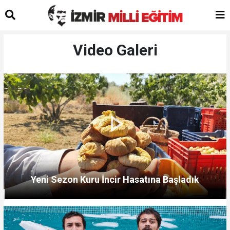
Video Galeri
Yeni Sezon Kuru İncir Hasatına Başladık