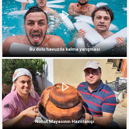
Bu dolu havuzda kalma yarışması
Nohut Mayasının Hazırlanışı