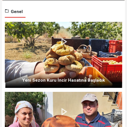
Genel
Yeni Sezon Kuru İncir Hasatına Başladık