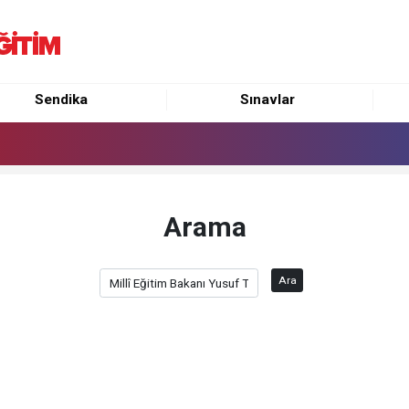
Sendika
Sınavlar
Arama
Ara