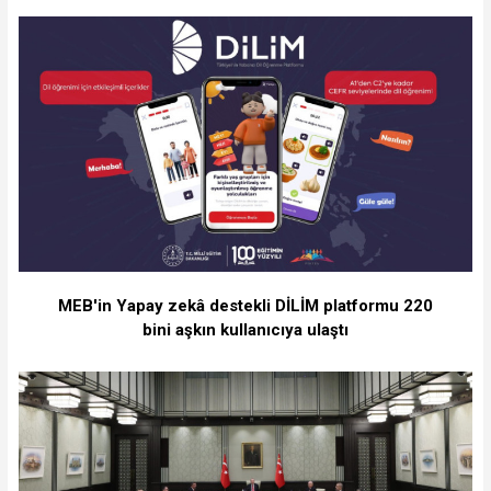
MEB'in Yapay zekâ destekli DİLİM platformu 220
bini aşkın kullanıcıya ulaştı