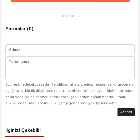
#aliağa
#
Yorumlar (0)
Suç teşkil edecek, yasadışı, tehditkar, rahatsız edici, hakaret ve küfür içeren,
aşağılayıcı, küçük düşürücü, kaba, müstehcen, ahlaka aykırı, kişilik haklarına
zarar verici ya da benzeri niteliklerde içeriklerden doğan her türlü mali,
hukuki, cezai, idari sorumluluk içeriği gönderen Üye/Üyeler’e aittir.
Gönder
İlginizi Çekebilir