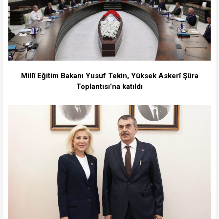
Millî Eğitim Bakanı Yusuf Tekin, Yüksek Askerî Şûra
Toplantısı’na katıldı