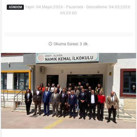
Yayın: 04 Mayıs 2026 - Pazartesi - Güncelleme: 04.05.2026
GÜNDEM
09:23:00
Okuma Süresi: 3 dk.