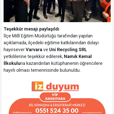
Teşekkür mesajı paylaşıldı
İlçe Millî Eğitim Müdürlüğü tarafından yapılan
açıklamada, ilçedeki eğitime katkılarından dolayı
hayırsever
Varvara
ve
Uni Recycling SRL
yetkililerine teşekkür edilerek,
Namık Kemal
İlkokulu
na kazandırılan kütüphanenin öğrencilere
hayırlı olması temennisinde bulunuldu.