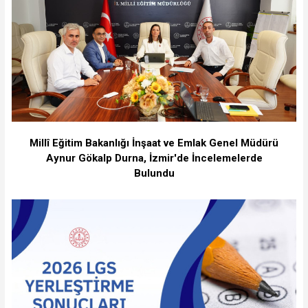
Millî Eğitim Bakanlığı İnşaat ve Emlak Genel Müdürü
Aynur Gökalp Durna, İzmir'de İncelemelerde
Bulundu