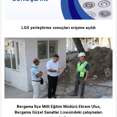
LGS yerleştirme sonuçları erişime açıldı
Bergama İlçe Milli Eğitim Müdürü Ekrem Ulus,
Bergama Güzel Sanatlar Lisesindeki çalışmaları