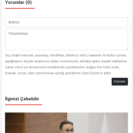
Yorumlar (0)
Suç teşkil edecek, yasadışı, tehditkar, rahatsız edici, hakaret ve küfür içeren,
aşağılayıcı, küçük düşürücü, kaba, müstehcen, ahlaka aykırı, kişilik haklarına
zarar verici ya da benzeri niteliklerde içeriklerden doğan her türlü mali,
hukuki, cezai, idari sorumluluk içeriği gönderen Üye/Üyeler’e aittir.
Gönder
İlginizi Çekebilir