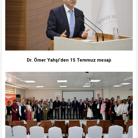
Dr. Ömer Yahşi'den 15 Temmuz mesajı