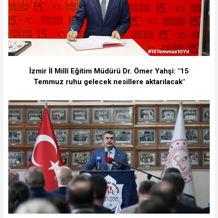
İzmir İl Millî Eğitim Müdürü Dr. Ömer Yahşi: "15
Temmuz ruhu gelecek nesillere aktarılacak"