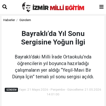
Haberler
Gündem
Bayraklı’da Yıl Sonu
Sergisine Yoğun İlgi
Bayraklı’daki Milli İrade Ortaokulu’nda
öğrencilerin yıl boyunca hazırladığı
çalışmaların yer aldığı “Yeşil-Mavi Bir
Dünya İçin” temalı yıl sonu sergisi açıldı.
Yayın: 21 Mayıs 2026 - Perşembe - Güncelleme: 21.05.2026
GÜNDEM
14:01:00