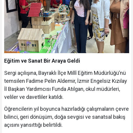
Eğitim ve Sanat Bir Araya Geldi
Sergi açılışına, Bayraklı İlçe Millî Eğitim Müdürlüğü’nü
temsilen Fadime Pelin Aldemir, İzmir Engelsiz Kızılay
İl Başkan Yardımcısı Funda Atılgan, okul müdürleri,
veliler ve davetliler katıldı.
Öğrencilerin yıl boyunca hazırladığı çalışmaların çevre
bilinci, geri dönüşüm, doğa sevgisi ve sanatsal bakış
açısını yansıttığı belirtildi.