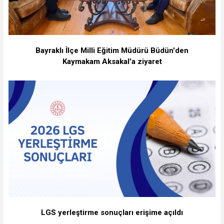
Bayraklı İlçe Milli Eğitim Müdürü Büdün'den
Kaymakam Aksakal'a ziyaret
LGS yerleştirme sonuçları erişime açıldı