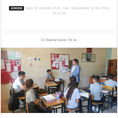
Yayın: 02 Haziran 2026 - Salı - Güncelleme: 02.06.2026
GÜNDEM
10:57:00
Okuma Süresi: 59 sn.