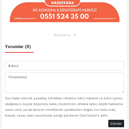
#bergama
#
Yorumlar (0)
Suç teşkil edecek, yasadışı, tehditkar, rahatsız edici, hakaret ve küfür içeren,
aşağılayıcı, küçük düşürücü, kaba, müstehcen, ahlaka aykırı, kişilik haklarına
zarar verici ya da benzeri niteliklerde içeriklerden doğan her türlü mali,
hukuki, cezai, idari sorumluluk içeriği gönderen Üye/Üyeler’e aittir.
Gönder