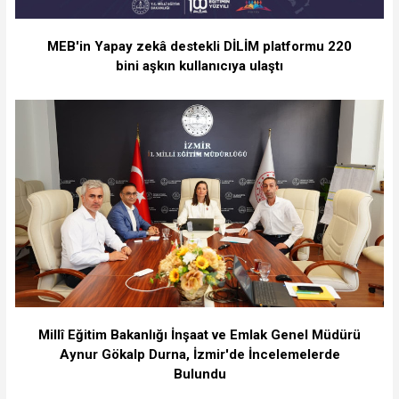
MEB'in Yapay zekâ destekli DİLİM platformu 220
bini aşkın kullanıcıya ulaştı
Millî Eğitim Bakanlığı İnşaat ve Emlak Genel Müdürü
Aynur Gökalp Durna, İzmir'de İncelemelerde
Bulundu