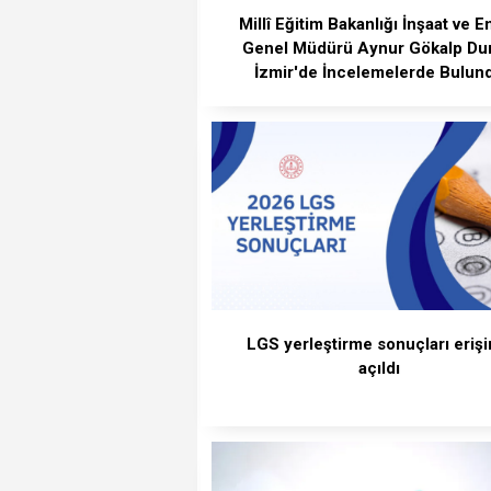
Millî Eğitim Bakanlığı İnşaat ve E
Genel Müdürü Aynur Gökalp Du
İzmir'de İncelemelerde Bulun
LGS yerleştirme sonuçları eriş
açıldı