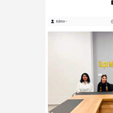
Editör -