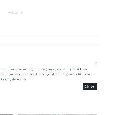
#buca
#
edici, hakaret ve küfür içeren, aşağılayıcı, küçük düşürücü, kaba,
 verici ya da benzeri niteliklerde içeriklerden doğan her türlü mali,
 Üye/Üyeler’e aittir.
Gönder