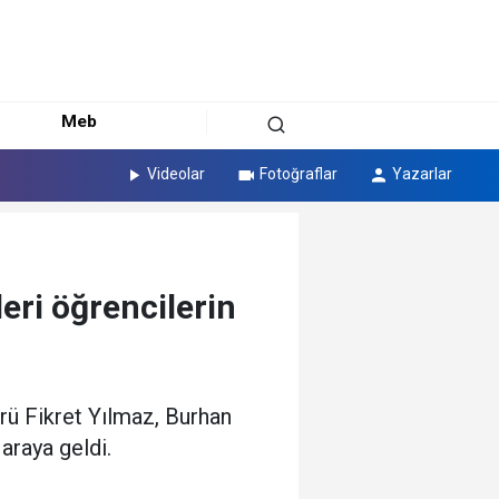
Meb
Videolar
Fotoğraflar
Yazarlar
eri öğrencilerin
rü Fikret Yılmaz, Burhan
 araya geldi.