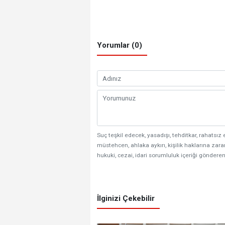
Yorumlar (0)
Suç teşkil edecek, yasadışı, tehditkar, rahatsız 
müstehcen, ahlaka aykırı, kişilik haklarına zarar
hukuki, cezai, idari sorumluluk içeriği gönderen
İlginizi Çekebilir