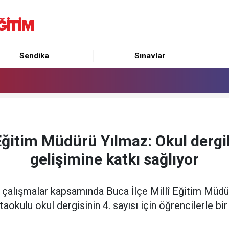
Sendika
Sınavlar
 Eğitim Müdürü Yılmaz: Okul dergil
gelişimine katkı sağlıyor
 çalışmalar kapsamında Buca İlçe Millî Eğitim Müdü
aokulu okul dergisinin 4. sayısı için öğrencilerle bir