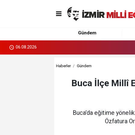
Gündem
06.08.2026
Haberler
Gündem
Buca İlçe Millî
Buca’da eğitime yönelik
Özfatura Ort