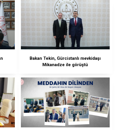
an
Bakan Tekin, Gürcistanlı mevkidaşı
Mikanadze ile görüştü