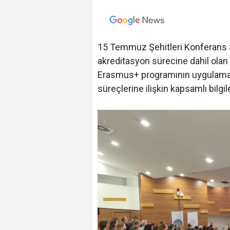
15 Temmuz Şehitleri Konferans S
akreditasyon sürecine dahil olan 
Erasmus+ programının uygulama ç
süreçlerine ilişkin kapsamlı bilgil