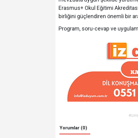
Erasmus+ Okul Eğitimi Akreditasy
birliğini güçlendiren önemli bir a
Program, soru-cevap ve uygulama
#izmi
Yorumlar (0)