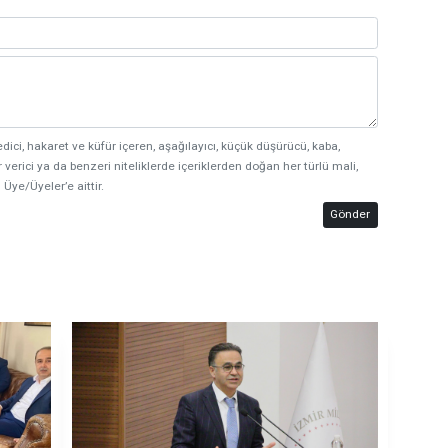
edici, hakaret ve küfür içeren, aşağılayıcı, küçük düşürücü, kaba,
 verici ya da benzeri niteliklerde içeriklerden doğan her türlü mali,
 Üye/Üyeler’e aittir.
Gönder