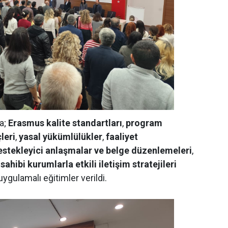
a;
Erasmus kalite standartları
,
program
leri
,
yasal yükümlülükler
,
faaliyet
estekleyici anlaşmalar ve belge düzenlemeleri
,
 sahibi kurumlarla etkili iletişim stratejileri
ygulamalı eğitimler verildi.