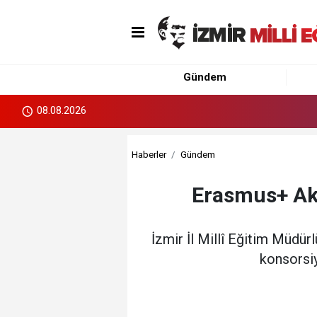
Gündem
08.08.2026
Haberler
Gündem
Erasmus+ Akr
İzmir İl Millî Eğitim Müdü
konsorsiy