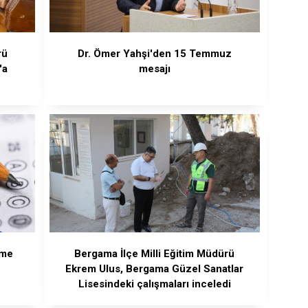
rü
Dr. Ömer Yahşi'den 15 Temmuz
'a
mesajı
ime
Bergama İlçe Milli Eğitim Müdürü
Ekrem Ulus, Bergama Güzel Sanatlar
Lisesindeki çalışmaları inceledi