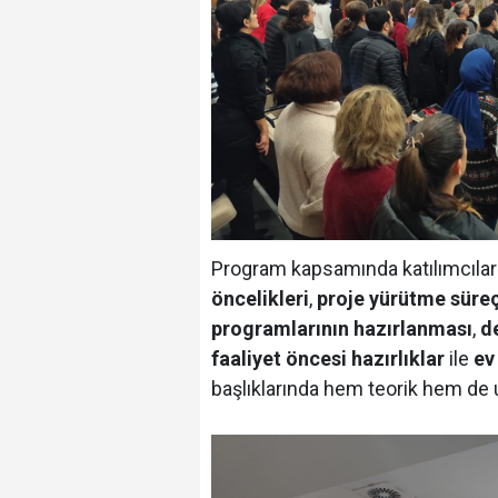
Program kapsamında katılımcılar
öncelikleri
,
proje yürütme süreç
programlarının hazırlanması
,
d
faaliyet öncesi hazırlıklar
ile
ev
başlıklarında hem teorik hem de u