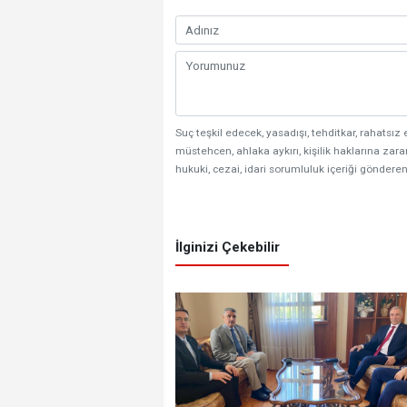
Suç teşkil edecek, yasadışı, tehditkar, rahatsız 
müstehcen, ahlaka aykırı, kişilik haklarına zarar
hukuki, cezai, idari sorumluluk içeriği gönderen
İlginizi Çekebilir