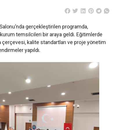
alonu’nda gerçekleştirilen programda,
kurum temsilcileri bir araya geldi. Eğitimlerde
erçevesi, kalite standartları ve proje yönetim
endirmeler yapıldı.