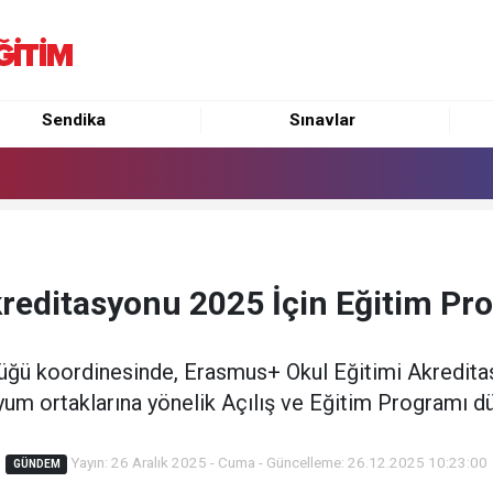
Sendika
Sınavlar
editasyonu 2025 İçin Eğitim Pro
rlüğü koordinesinde, Erasmus+ Okul Eğitimi Akredit
um ortaklarına yönelik Açılış ve Eğitim Programı d
Yayın: 26 Aralık 2025 - Cuma - Güncelleme: 26.12.2025 10:23:00
GÜNDEM