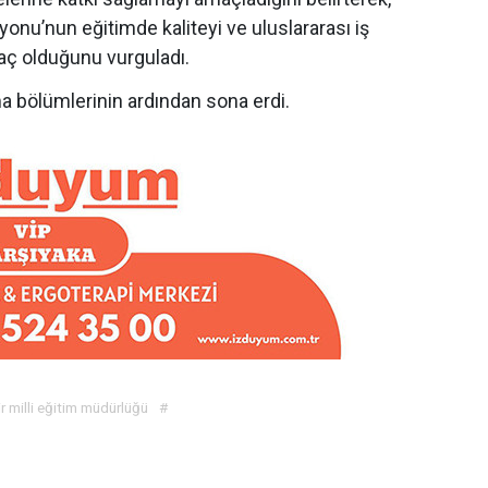
onu’nun eğitimde kaliteyi ve uluslararası iş
raç olduğunu vurguladı.
 bölümlerinin ardından sona erdi.
r milli eğitim müdürlüğü
#