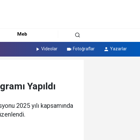
Meb
Videolar
Fotoğraflar
Yazarlar
gramı Yapıldı
asyonu 2025 yılı kapsamında
üzenlendi.