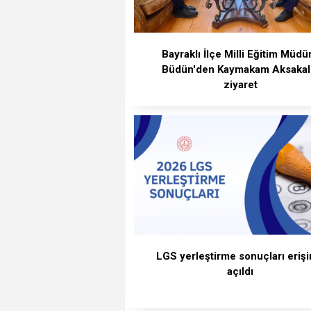
Bayraklı İlçe Milli Eğitim Müdü
Büdün'den Kaymakam Aksakal
ziyaret
LGS yerleştirme sonuçları eriş
açıldı