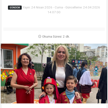
Yayın: 24 Nisan 2026 - Cuma - Güncelleme: 24.04.2026
GÜNDEM
14:07:00
Okuma Süresi: 2 dk.