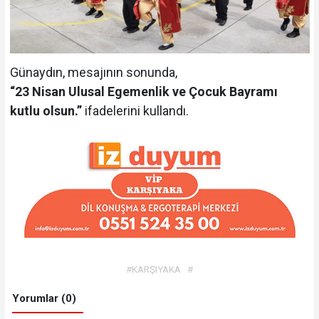
Günaydın, mesajının sonunda,
“23 Nisan Ulusal Egemenlik ve Çocuk Bayramı
kutlu olsun.”
ifadelerini kullandı.
#KARŞIYAKA
#
Yorumlar (0)