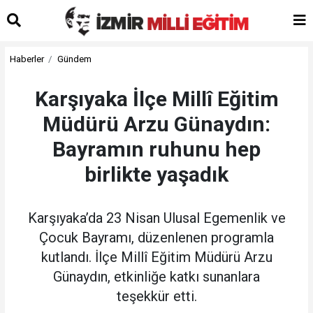
Haberler
Gündem
Karşıyaka İlçe Millî Eğitim
Müdürü Arzu Günaydın:
Bayramın ruhunu hep
birlikte yaşadık
Karşıyaka’da 23 Nisan Ulusal Egemenlik ve
Çocuk Bayramı, düzenlenen programla
kutlandı. İlçe Millî Eğitim Müdürü Arzu
Günaydın, etkinliğe katkı sunanlara
teşekkür etti.