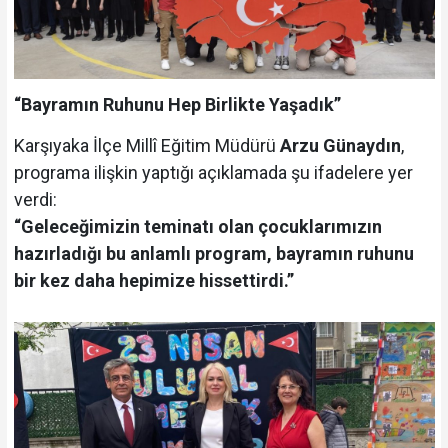
“Bayramın Ruhunu Hep Birlikte Yaşadık”
Karşıyaka İlçe Millî Eğitim Müdürü
Arzu Günaydın
,
programa ilişkin yaptığı açıklamada şu ifadelere yer
verdi:
“Geleceğimizin teminatı olan çocuklarımızın
hazırladığı bu anlamlı program, bayramın ruhunu
bir kez daha hepimize hissettirdi.”