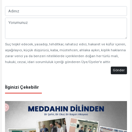
Suç teşkil edecek, yasadışı, tehditkar, rahatsız edici, hakaret ve küfür içeren,
aşağılayıcı, küçük düşürücü, kaba, müstehcen, ahlaka aykırı, kişilik haklarına
zarar verici ya da benzeri niteliklerde içeriklerden doğan her türlü mali,
hukuki, cezai, idari sorumluluk içeriği gönderen Üye/Üyeler’e aittir.
Gönder
İlginizi Çekebilir