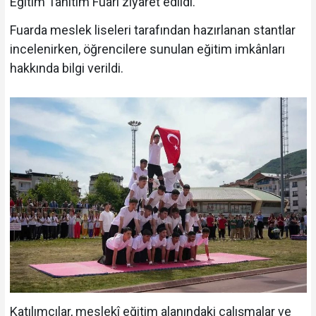
Eğitim Tanıtım Fuarı ziyaret edildi.
Fuarda meslek liseleri tarafından hazırlanan stantlar
incelenirken, öğrencilere sunulan eğitim imkânları
hakkında bilgi verildi.
Katılımcılar, meslekî eğitim alanındaki çalışmalar ve