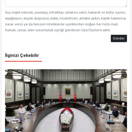
Suç teşkil edecek, yasadışı, tehditkar, rahatsız edici, hakaret ve küfür içeren,
aşağılayıcı, küçük düşürücü, kaba, müstehcen, ahlaka aykırı, kişilik haklarına
zarar verici ya da benzeri niteliklerde içeriklerden doğan her türlü mali,
hukuki, cezai, idari sorumluluk içeriği gönderen Üye/Üyeler’e aittir.
Gönder
İlginizi Çekebilir