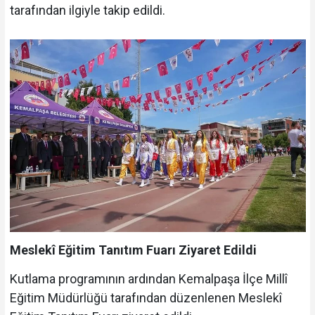
tarafından ilgiyle takip edildi.
Meslekî Eğitim Tanıtım Fuarı Ziyaret Edildi
Kutlama programının ardından Kemalpaşa İlçe Millî
Eğitim Müdürlüğü tarafından düzenlenen Meslekî