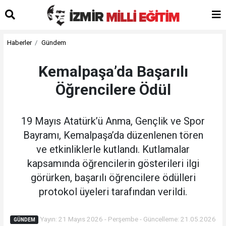
Haberler
Gündem
Kemalpaşa’da Başarılı
Öğrencilere Ödül
19 Mayıs Atatürk’ü Anma, Gençlik ve Spor
Bayramı, Kemalpaşa’da düzenlenen tören
ve etkinliklerle kutlandı. Kutlamalar
kapsamında öğrencilerin gösterileri ilgi
görürken, başarılı öğrencilere ödülleri
protokol üyeleri tarafından verildi.
Yayın: 21 Mayıs 2026 - Perşembe - Güncelleme: 21.05.2026
GÜNDEM