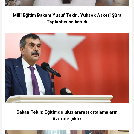
Millî Eğitim Bakanı Yusuf Tekin, Yüksek Askerî Şûra
Toplantısı’na katıldı
Bakan Tekin: Eğitimde uluslararası ortalamaların
üzerine çıktık