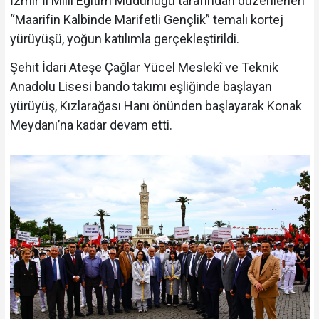
İzmir İl Millî Eğitim Müdürlüğü tarafından düzenlenen
“Maarifin Kalbinde Marifetli Gençlik” temalı kortej
yürüyüşü, yoğun katılımla gerçekleştirildi.
Şehit İdari Ateşe Çağlar Yücel Meslekî ve Teknik
Anadolu Lisesi bando takımı eşliğinde başlayan
yürüyüş, Kızlarağası Hanı önünden başlayarak Konak
Meydanı’na kadar devam etti.