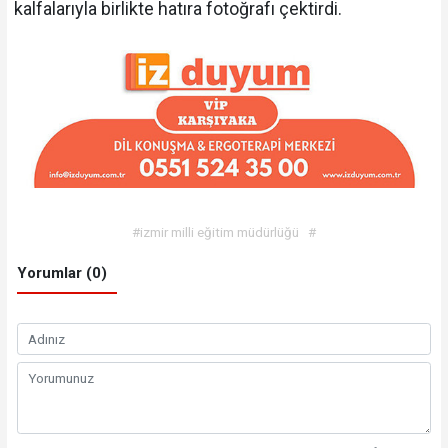
kalfalarıyla birlikte hatıra fotoğrafı çektirdi.
#izmir milli eğitim müdürlüğü
#
Yorumlar (0)