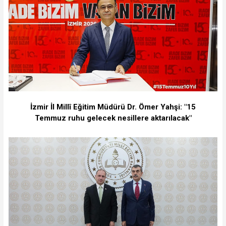
İzmir İl Millî Eğitim Müdürü Dr. Ömer Yahşi: "15
Temmuz ruhu gelecek nesillere aktarılacak"