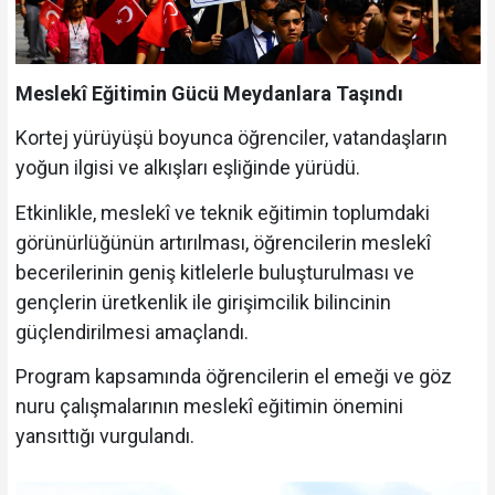
Meslekî Eğitimin Gücü Meydanlara Taşındı
Kortej yürüyüşü boyunca öğrenciler, vatandaşların
yoğun ilgisi ve alkışları eşliğinde yürüdü.
Etkinlikle, meslekî ve teknik eğitimin toplumdaki
görünürlüğünün artırılması, öğrencilerin meslekî
becerilerinin geniş kitlelerle buluşturulması ve
gençlerin üretkenlik ile girişimcilik bilincinin
güçlendirilmesi amaçlandı.
Program kapsamında öğrencilerin el emeği ve göz
nuru çalışmalarının meslekî eğitimin önemini
yansıttığı vurgulandı.