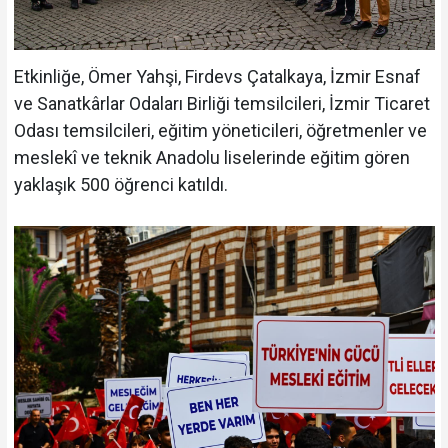
Etkinliğe, Ömer Yahşi, Firdevs Çatalkaya, İzmir Esnaf
ve Sanatkârlar Odaları Birliği temsilcileri, İzmir Ticaret
Odası temsilcileri, eğitim yöneticileri, öğretmenler ve
meslekî ve teknik Anadolu liselerinde eğitim gören
yaklaşık 500 öğrenci katıldı.