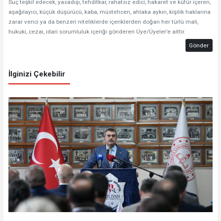
Suç teşkil edecek, yasadışı, tehditkar, rahatsız edici, hakaret ve küfür içeren,
aşağılayıcı, küçük düşürücü, kaba, müstehcen, ahlaka aykırı, kişilik haklarına
zarar verici ya da benzeri niteliklerde içeriklerden doğan her türlü mali,
hukuki, cezai, idari sorumluluk içeriği gönderen Üye/Üyeler’e aittir.
Gönder
İlginizi Çekebilir