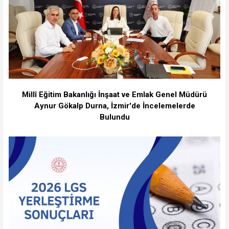
Millî Eğitim Bakanlığı İnşaat ve Emlak Genel Müdürü
Aynur Gökalp Durna, İzmir'de İncelemelerde
Bulundu