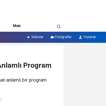
Meb
Videolar
Fotoğraflar
Yazarlar
Anlamlı Program
an anlamlı bir program
00