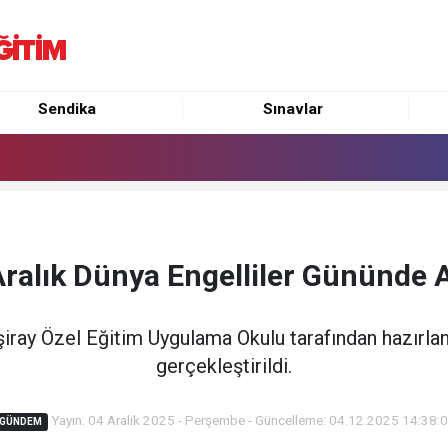
Sendika
Sınavlar
ralık Dünya Engelliler Gününde 
ay Özel Eğitim Uygulama Okulu tarafından hazırlan
gerçekleştirildi.
Yayın: 04 Aralık 2025 - Perşembe - Güncelleme: 04.12.2025 14:38:
GÜNDEM