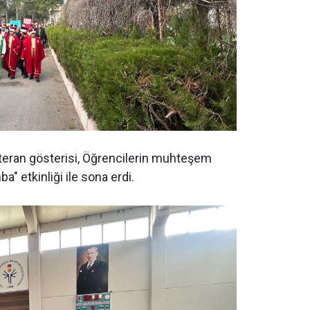
teran gösterisi, Öğrencilerin muhteşem
" etkinliği ile sona erdi.