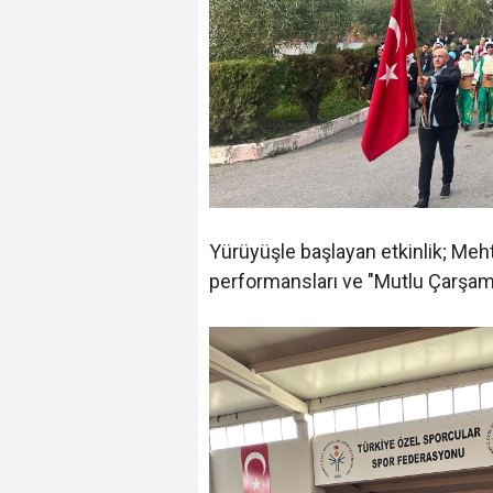
Yürüyüşle başlayan etkinlik; Meh
performansları ve
"Mutlu Çarşamba