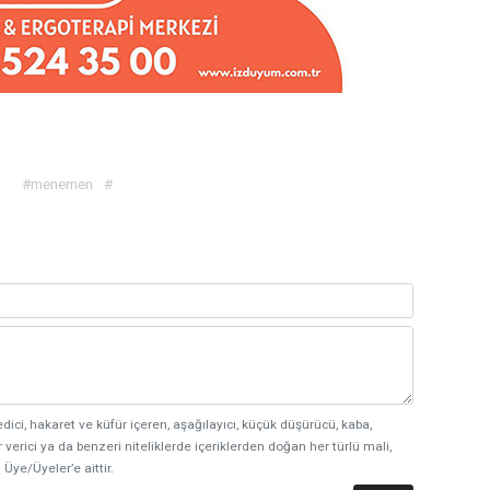
#menemen
#
edici, hakaret ve küfür içeren, aşağılayıcı, küçük düşürücü, kaba,
 verici ya da benzeri niteliklerde içeriklerden doğan her türlü mali,
 Üye/Üyeler’e aittir.