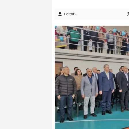
Editör -