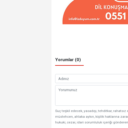
Yorumlar (0)
Suç teşkil edecek, yasadışı, tehditkar, rahatsız 
müstehcen, ahlaka aykırı, kişilik haklarına zarar
hukuki, cezai, idari sorumluluk içeriği gönderen