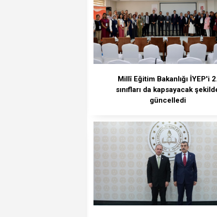
Millî Eğitim Bakanlığı İYEP'i 2
sınıfları da kapsayacak şekild
güncelledi