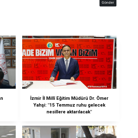
Gönder
an
İzmir İl Millî Eğitim Müdürü Dr. Ömer
Yahşi: "15 Temmuz ruhu gelecek
nesillere aktarılacak"