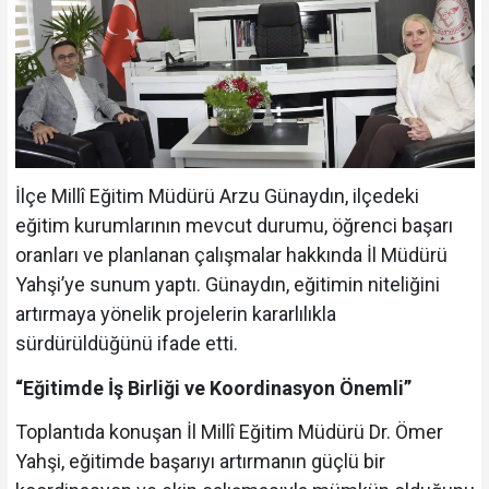
İlçe Millî Eğitim Müdürü Arzu Günaydın, ilçedeki
eğitim kurumlarının mevcut durumu, öğrenci başarı
oranları ve planlanan çalışmalar hakkında İl Müdürü
Yahşi’ye sunum yaptı. Günaydın, eğitimin niteliğini
artırmaya yönelik projelerin kararlılıkla
sürdürüldüğünü ifade etti.
“Eğitimde İş Birliği ve Koordinasyon Önemli”
Toplantıda konuşan İl Millî Eğitim Müdürü Dr. Ömer
Yahşi, eğitimde başarıyı artırmanın güçlü bir