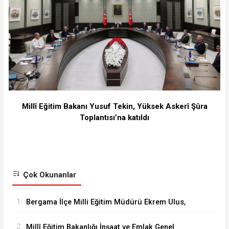
Millî Eğitim Bakanı Yusuf Tekin, Yüksek Askerî Şûra
Toplantısı’na katıldı
Çok Okunanlar
1.
Bergama İlçe Milli Eğitim Müdürü Ekrem Ulus,
Bergama Güzel Sanatlar Lisesindeki
2.
Millî Eğitim Bakanlığı İnşaat ve Emlak Genel