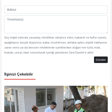
Suç teşkil edecek, yasadışı, tehditkar, rahatsız edici, hakaret ve küfür içeren,
aşağılayıcı, küçük düşürücü, kaba, müstehcen, ahlaka aykırı, kişilik haklarına
zarar verici ya da benzeri niteliklerde içeriklerden doğan her türlü mali,
hukuki, cezai, idari sorumluluk içeriği gönderen Üye/Üyeler’e aittir.
Gönder
İlginizi Çekebilir