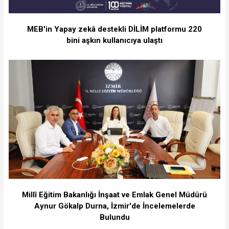
MEB'in Yapay zekâ destekli DİLİM platformu 220
bini aşkın kullanıcıya ulaştı
Millî Eğitim Bakanlığı İnşaat ve Emlak Genel Müdürü
Aynur Gökalp Durna, İzmir'de İncelemelerde
Bulundu