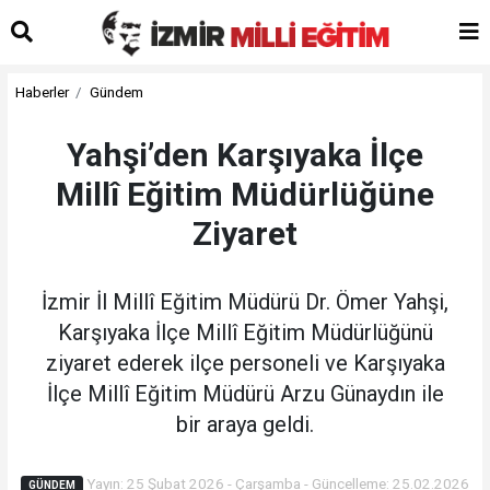
Haberler
Gündem
Yahşi’den Karşıyaka İlçe
Millî Eğitim Müdürlüğüne
Ziyaret
İzmir İl Millî Eğitim Müdürü Dr. Ömer Yahşi,
Karşıyaka İlçe Millî Eğitim Müdürlüğünü
ziyaret ederek ilçe personeli ve Karşıyaka
İlçe Millî Eğitim Müdürü Arzu Günaydın ile
bir araya geldi.
Yayın: 25 Şubat 2026 - Çarşamba - Güncelleme: 25.02.2026
GÜNDEM