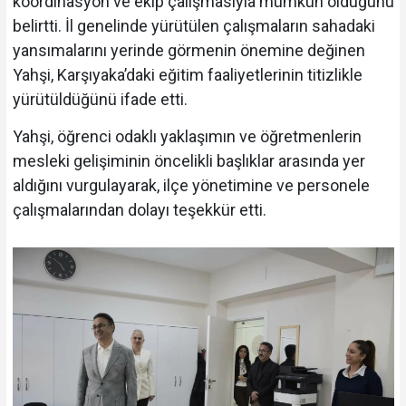
koordinasyon ve ekip çalışmasıyla mümkün olduğunu
belirtti. İl genelinde yürütülen çalışmaların sahadaki
yansımalarını yerinde görmenin önemine değinen
Yahşi, Karşıyaka’daki eğitim faaliyetlerinin titizlikle
yürütüldüğünü ifade etti.
Yahşi, öğrenci odaklı yaklaşımın ve öğretmenlerin
mesleki gelişiminin öncelikli başlıklar arasında yer
aldığını vurgulayarak, ilçe yönetimine ve personele
çalışmalarından dolayı teşekkür etti.