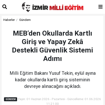
Haberler
Gündem
MEB’den Okullarda Kartlı
Giriş ve Yapay Zekâ
Destekli Güvenlik Sistemi
Adımı
Milli Eğitim Bakanı Yusuf Tekin, eylül ayına
kadar okullarda kartlı giriş sisteminin
devreye alınacağını açıkladı.
Yayın: 01 Haziran 2026 - Pazartesi - Güncelleme: 01.06.2026
GÜNDEM
11:21:00