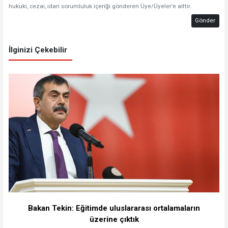
hukuki, cezai, idari sorumluluk içeriği gönderen Üye/Üyeler’e aittir.
Gönder
İlginizi Çekebilir
Bakan Tekin: Eğitimde uluslararası ortalamaların
üzerine çıktık