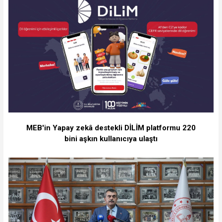
MEB'in Yapay zekâ destekli DİLİM platformu 220
bini aşkın kullanıcıya ulaştı