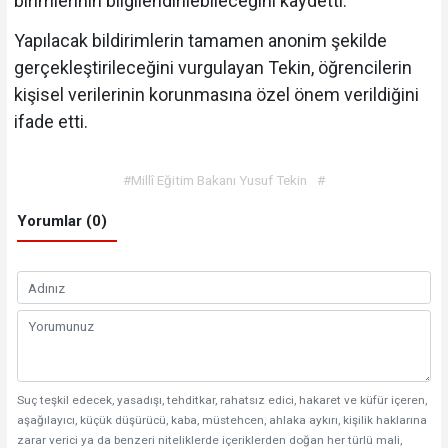
birimlerinin bilgilendirilebileceğini kaydetti.
Yapılacak bildirimlerin tamamen anonim şekilde
gerçekleştirileceğini vurgulayan Tekin, öğrencilerin
kişisel verilerinin korunmasına özel önem verildiğini
ifade etti.
#Millî Eğitim Bakanı Yusuf Tekin
#
Yorumlar (0)
Suç teşkil edecek, yasadışı, tehditkar, rahatsız edici, hakaret ve küfür içeren,
aşağılayıcı, küçük düşürücü, kaba, müstehcen, ahlaka aykırı, kişilik haklarına
zarar verici ya da benzeri niteliklerde içeriklerden doğan her türlü mali,