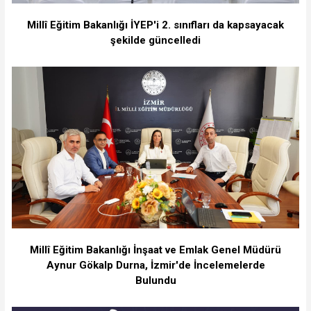
Millî Eğitim Bakanlığı İYEP'i 2. sınıfları da kapsayacak
şekilde güncelledi
Millî Eğitim Bakanlığı İnşaat ve Emlak Genel Müdürü
Aynur Gökalp Durna, İzmir'de İncelemelerde
Bulundu