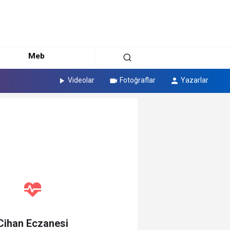
Meb
Videolar
Fotoğraflar
Yazarlar
Cihan Eczanesi