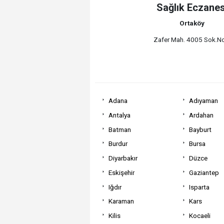
Sağlık Eczanes
Ortaköy
Zafer Mah. 4005 Sok.N
Adana
Adıyaman
Antalya
Ardahan
Batman
Bayburt
Burdur
Bursa
Diyarbakır
Düzce
Eskişehir
Gaziantep
Iğdır
Isparta
Karaman
Kars
Kilis
Kocaeli