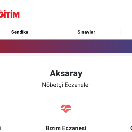
Sendika
Sınavlar
Aksaray
Nöbetçi Eczaneler
i
Bızım Eczanesi