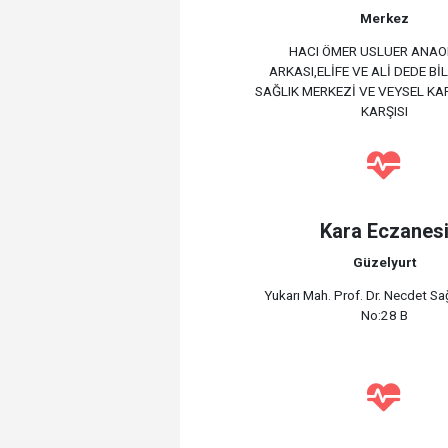
Merkez
HACI ÖMER USLUER ANA
ARKASI,ELİFE VE ALİ DEDE Bİ
SAĞLIK MERKEZİ VE VEYSEL KA
KARŞISI
Kara Eczanes
Güzelyurt
Yukarı Mah. Prof. Dr. Necdet S
No:28 B