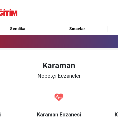
Sendika
Sınavlar
Karaman
Nöbetçi Eczaneler
i
Karaman Eczanesi
K