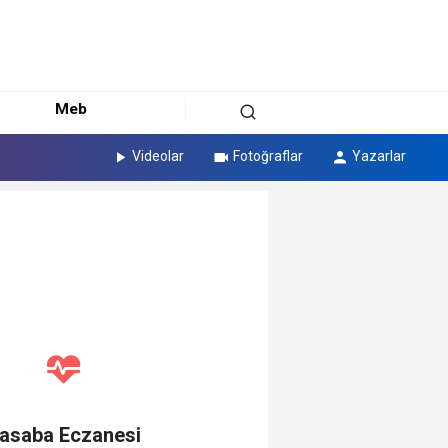
Meb
Videolar
Fotoğraflar
Yazarlar
asaba Eczanesi