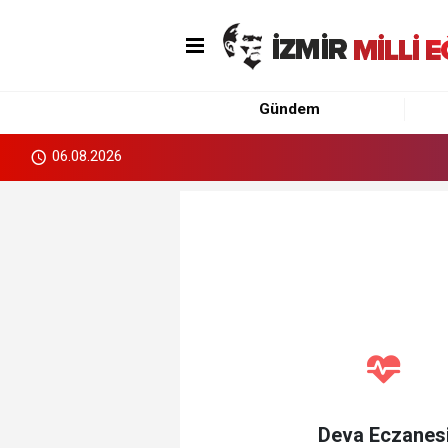
Gündem
06.08.2026
Deva Eczanes