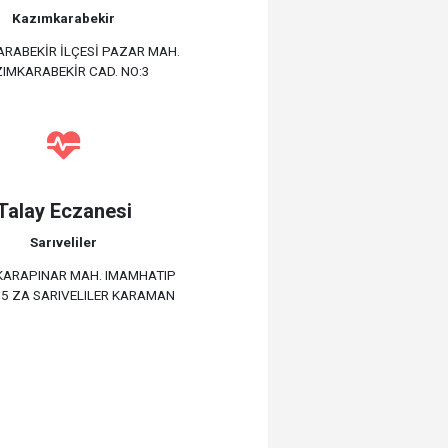
Kazımkarabekir
RABEKİR İLÇESİ PAZAR MAH.
IMKARABEKİR CAD. NO:3
Talay Eczanesi
Sarıveliler
ARAPINAR MAH. IMAMHATIP
:5 ZA SARIVELILER KARAMAN