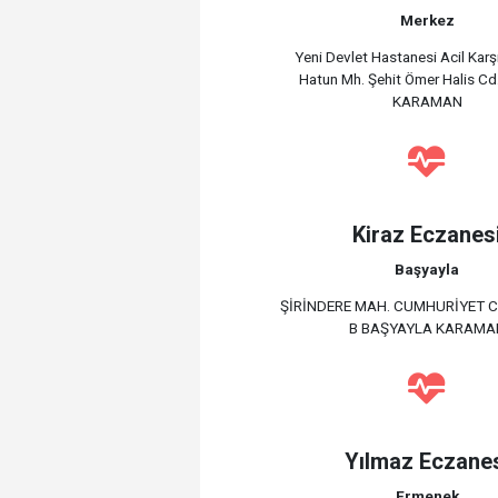
Merkez
Yeni Devlet Hastanesi Acil Karş
Hatun Mh. Şehit Ömer Halis Cd
KARAMAN
Kiraz Eczanes
Başyayla
ŞİRİNDERE MAH. CUMHURİYET C
B BAŞYAYLA KARAMA
Yılmaz Eczane
Ermenek