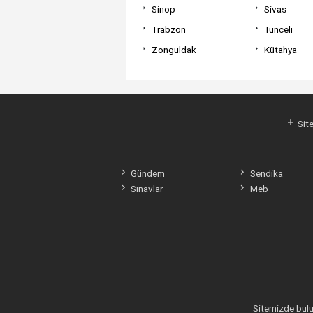
Sinop
Sivas
Trabzon
Tunceli
Zonguldak
Kütahya
Site
Gündem
Sendika
Sınavlar
Meb
Sitemizde bulun