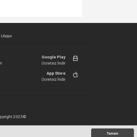
 Ulaşın
Google Play
i
Ücretsiz İndir
App Store
Ücretsiz İndir
 Copyright 2025©
Tamam