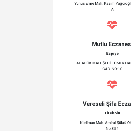
Yunus Emre Mah. Kasım Yağcıoğl
A
Mutlu Eczanes
Espiye
ADABÜK MAH. ŞEHİT ÖMER HA
CAD. NO:10
Vereseli Şifa Ecz
Tirebolu
Körliman Mah. Amiral Şükrü O
No:354