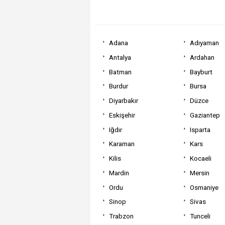
Adana
Adıyaman
Antalya
Ardahan
Batman
Bayburt
Burdur
Bursa
Diyarbakır
Düzce
Eskişehir
Gaziantep
Iğdır
Isparta
Karaman
Kars
Kilis
Kocaeli
Mardin
Mersin
Ordu
Osmaniye
Sinop
Sivas
Trabzon
Tunceli