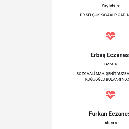
Yağlıdere
DR.SELÇUK KAYAALP CAD. N
Erbaş Eczanes
Görele
BOZCAALİ MAH. ŞEHİT YÜZBA
KUĞUOĞLU BULVARI NO:
Furkan Eczane
Alucra