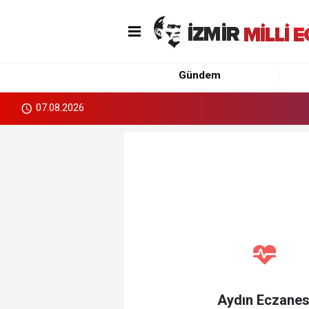
Gündem
07.08.2026
Aydın Eczanes