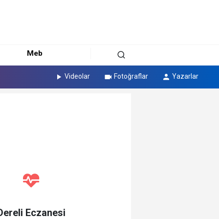
Meb
Videolar
Fotoğraflar
Yazarlar
Dereli Eczanesi