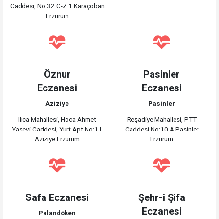
Caddesi, No:32 C-Z.1 Karaçoban
Erzurum
Öznur
Pasinler
Eczanesi
Eczanesi
Aziziye
Pasinler
Ilıca Mahallesi, Hoca Ahmet
Reşadiye Mahallesi, PTT
Yasevi Caddesi, Yurt Apt No:1 L
Caddesi No:10 A Pasinler
Aziziye Erzurum
Erzurum
Safa Eczanesi
Şehr-i Şifa
Eczanesi
Palandöken