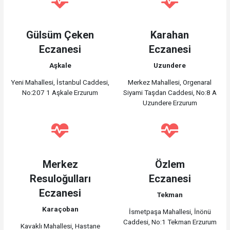
Gülsüm Çeken
Karahan
Eczanesi
Eczanesi
Aşkale
Uzundere
Yeni Mahallesi, İstanbul Caddesi,
Merkez Mahallesi, Orgenaral
No:207 1 Aşkale Erzurum
Siyami Taşdan Caddesi, No:8 A
Uzundere Erzurum
Merkez
Özlem
Resuloğulları
Eczanesi
Eczanesi
Tekman
Karaçoban
İsmetpaşa Mahallesi, İnönü
Caddesi, No:1 Tekman Erzurum
Kavaklı Mahallesi, Hastane