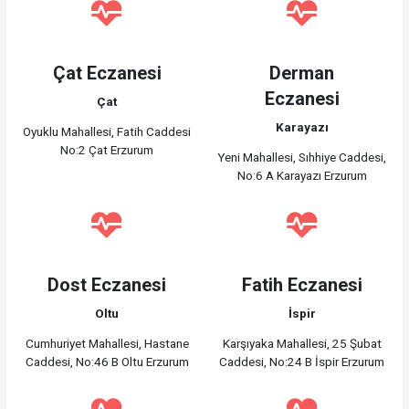
Çat Eczanesi
Derman
Eczanesi
Çat
Karayazı
Oyuklu Mahallesi, Fatih Caddesi
No:2 Çat Erzurum
Yeni Mahallesi, Sıhhiye Caddesi,
No:6 A Karayazı Erzurum
Dost Eczanesi
Fatih Eczanesi
Oltu
İspir
Cumhuriyet Mahallesi, Hastane
Karşıyaka Mahallesi, 25 Şubat
Caddesi, No:46 B Oltu Erzurum
Caddesi, No:24 B İspir Erzurum