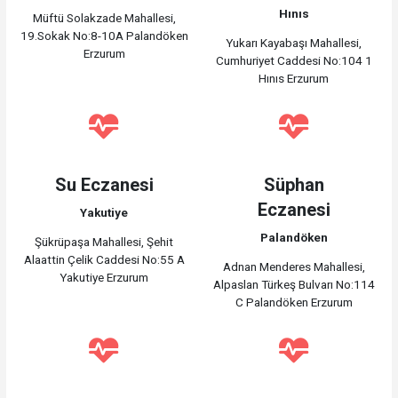
Hınıs
Müftü Solakzade Mahallesi,
19.Sokak No:8-10A Palandöken
Yukarı Kayabaşı Mahallesi,
Erzurum
Cumhuriyet Caddesi No:104 1
Hınıs Erzurum
Su Eczanesi
Süphan
Eczanesi
Yakutiye
Palandöken
Şükrüpaşa Mahallesi, Şehit
Alaattin Çelik Caddesi No:55 A
Adnan Menderes Mahallesi,
Yakutiye Erzurum
Alpaslan Türkeş Bulvarı No:114
C Palandöken Erzurum