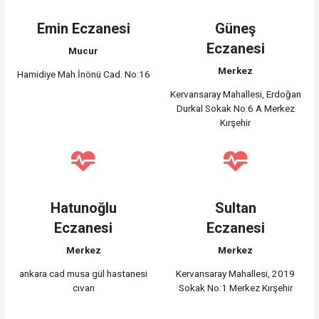
Emin Eczanesi
Güneş
Eczanesi
Mucur
Merkez
Hamidiye Mah.İnönü Cad. No:16
Kervansaray Mahallesi, Erdoğan
Durkal Sokak No:6 A Merkez
Kırşehir
Hatunoğlu
Sultan
Eczanesi
Eczanesi
Merkez
Merkez
ankara cad musa gül hastanesi
Kervansaray Mahallesi, 2019
cıvarı
Sokak No:1 Merkez Kırşehir