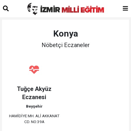
Konya
Nöbetçi Eczaneler
Tuğçe Akyüz
Eczanesi
Beyşehir
HAMİDİYE MH. ALİ AKKANAT
CD. NO:39A